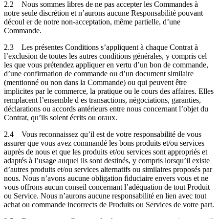
2.2
Nous sommes libres de ne pas accepter les Commandes à
notre seule discrétion et n’aurons aucune Responsabilité pouvant
découl er de notre non-acceptation, même partielle, d’une
Commande.
2.3
Les présentes Conditions s’appliquent à chaque Contrat à
l’exclusion de toutes les autres conditions générales, y compris cel
les que vous prétendez appliquer en vertu d’un bon de commande,
d’une confirmation de commande ou d’un document similaire
(mentionné ou non dans la Commande) ou qui peuvent être
implicites par le commerce, la pratique ou le cours des affaires. Elles
remplacent l’ensemble d es transactions, négociations, garanties,
déclarations ou accords antérieurs entre nous concernant l’objet du
Contrat, qu’ils soient écrits ou oraux.
2.4
Vous reconnaissez qu’il est de votre responsabilité de vous
assurer que vous avez commandé les bons produits et/ou services
auprès de nous et que les produits et/ou services sont appropriés et
adaptés à l’usage auquel ils sont destinés, y compris lorsqu’il existe
d’autres produits et/ou services alternatifs ou similaires proposés par
nous. Nous n’avons aucune obligation fiduciaire envers vous et ne
vous offrons aucun conseil concernant l’adéquation de tout Produit
ou Service. Nous n’aurons aucune responsabilité en lien avec tout
achat ou commande incorrects de Produits ou Services de votre part.