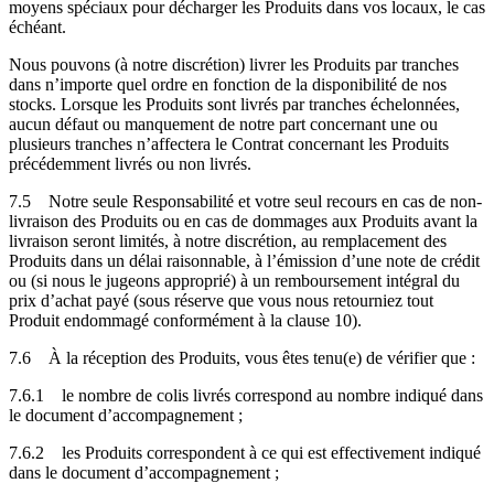
moyens spéciaux pour décharger les Produits dans vos locaux, le cas
échéant.
Nous pouvons (à notre discrétion) livrer les Produits par tranches
dans n’importe quel ordre en fonction de la disponibilité de nos
stocks. Lorsque les Produits sont livrés par tranches échelonnées,
aucun défaut ou manquement de notre part concernant une ou
plusieurs tranches n’affectera le Contrat concernant les Produits
précédemment livrés ou non livrés.
7.5
Notre seule Responsabilité et votre seul recours en cas de non-
livraison des Produits ou en cas de dommages aux Produits avant la
livraison seront limités, à notre discrétion, au remplacement des
Produits dans un délai raisonnable, à l’émission d’une note de crédit
ou (si nous le jugeons approprié) à un remboursement intégral du
prix d’achat payé (sous réserve que vous nous retourniez tout
Produit endommagé conformément à la clause 10).
7.6
À la réception des Produits, vous êtes tenu(e) de vérifier que :
7.6.1
le nombre de colis livrés correspond au nombre indiqué dans
le document d’accompagnement ;
7.6.2
les Produits correspondent à ce qui est effectivement indiqué
dans le document d’accompagnement ;