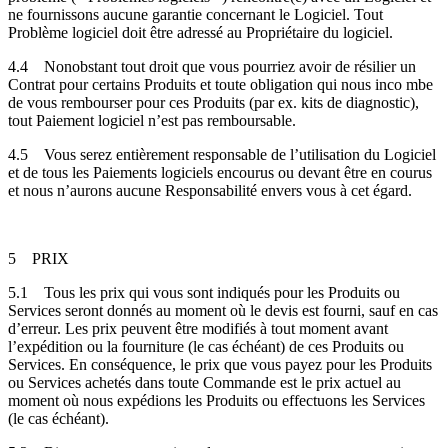
ne fournissons aucune garantie concernant le Logiciel. Tout
Problème logiciel doit être adressé au Propriétaire du logiciel.
4.4
Nonobstant tout droit que vous pourriez avoir de résilier un
Contrat pour certains Produits et toute obligation qui nous inco mbe
de vous rembourser pour ces Produits (par ex. kits de diagnostic),
tout Paiement logiciel n’est pas remboursable.
4.5
Vous serez entièrement responsable de l’utilisation du Logiciel
et de tous les Paiements logiciels encourus ou devant être en courus
et nous n’aurons aucune Responsabilité envers vous à cet égard.
5
PRIX
5.1
Tous les prix qui vous sont indiqués pour les Produits ou
Services seront donnés au moment où le devis est fourni, sauf en cas
d’erreur. Les prix peuvent être modifiés à tout moment avant
l’expédition ou la fourniture (le cas échéant) de ces Produits ou
Services. En conséquence, le prix que vous payez pour les Produits
ou Services achetés dans toute Commande est le prix actuel au
moment où nous expédions les Produits ou effectuons les Services
(le cas échéant).