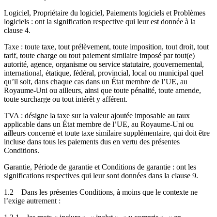
Logiciel, Propriétaire du logiciel, Paiements logiciels et Problèmes
logiciels : ont la signification respective qui leur est donnée à la
clause 4.
Taxe : toute taxe, tout prélèvement, toute imposition, tout droit, tout
tarif, toute charge ou tout paiement similaire imposé par tout(e)
autorité, agence, organisme ou service statutaire, gouvernemental,
international, étatique, fédéral, provincial, local ou municipal quel
qu’il soit, dans chaque cas dans un État membre de l’UE, au
Royaume-Uni ou ailleurs, ainsi que toute pénalité, toute amende,
toute surcharge ou tout intérêt y afférent.
TVA : désigne la taxe sur la valeur ajoutée imposable au taux
applicable dans un État membre de l’UE, au Royaume-Uni ou
ailleurs concerné et toute taxe similaire supplémentaire, qui doit être
incluse dans tous les paiements dus en vertu des présentes
Conditions.
Garantie, Période de garantie et Conditions de garantie : ont les
significations respectives qui leur sont données dans la clause 9.
1.2
Dans les présentes Conditions, à moins que le contexte ne
l’exige autrement :