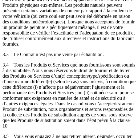
Produits physiques eux-mêmes. Les produits naturels peuvent
présenter certaines variations de couleur par rapport à la couleur de
votre véhicule (où cette coul eur peut avoir été déformée en raison
des conditions météorologiques). Lorsque nous acceptons de fournir
un produit de peinture s pécifiquement mélangé, il est de votre
responsabilité de vérifier l’exactitude et l’adéquation de ce produit et
de l’utiliser conformément aux directives et instructions du fabricant
fournies.
3.3
Le Contrat n’est pas une vente par échantillon.
3.4
Tous les Produits et Services que nous fournissons sont soumis
à disponibilité. Nous nous réservons le droit de fournir et de livrer
des Produits ou Services d’un(e) conception/type/spécification ou
d’une marque différent(e) (selon le cas) sans préavis, à condition que
cette différence (i) n’affecte pas négativement l’ajustement et la
performance des Produits et Services ; ou (ii) soit nécessaire pour se
conformer aux exigences en matière de santé et de sécurité ou à
d’autres exigences légales. Dans le cas où vous n’accepteriez aucun
Produit de substitution, nous organiserons et serons responsables de
la collecte des Produits de substitution auprès de vous, sous réserve
que les Produits de substitution soient dans l’état prévu à la clause
10.
3.5
Vous vous engagez à ne pas retirer, altérer, dégrader, occulter