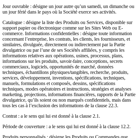
Jour ouvrable : désigne un jour autre qu’un samedi, un dimanche ou
un jour férié dans le pays où la Société exerce ses activités.
Catalogue : désigne la liste des Produits ou Services, disponible sur
support papier ou électronique comme sur les Sites Web ou E-
commerce. Informations confidentielles : désigne toute information
concernant l’entreprise, les contrats, les clients, les fournisseurs, et
similaires, divulguée, directement ou indirectement par la Partie
divulgatrice ou par l’une de ses Sociétés affiliées, y compris les
informations relatives aux opérations, usines, processus, plans,
informations sur les produits, savoir-faire, conceptions, secrets
commerciaux, logiciels, opportunités de marché, données
techniques, échantillons physiques/tangibles, recherche, produits,
services, développement, inventions, spécifications, techniques,
manuels, formulations et composés, dessins, spécifications
techniques, modes opératoires et instructions, stratégies et analyses
marketing, projections, informations financières, rapports de la Partie
divulgatrice, qu’ils soient ou non marqués confidentiels, mais dans
tous les cas à l’exclusion des informations de la clause 22.3.
Contrat : a le sens qui lui est donné à la clause 2.1.
Période de couverture : a le sens qui lui est donné à la clause 12.2.
Produits personnalisés : désigne les Produits ou Commandes que