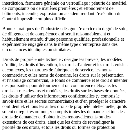
interdiction, fermeture générale ou verrouillage ; pénurie de matériel,
de composants ou de matières premières ; et effondrement de
bâtiments, incendie, explosion ou accident rendant l’exécution du
Contrat impossible ou plus difficile.
Bonnes pratiques de l’industrie : désigne l’exercice du degré de soin,
de diligence et de compétence qui serait raisonnablement et
habituellement attendu d’une personne qualifiée, professionnelle et
expérimentée engagée dans le même type d’entreprise dans des
circonstances identiques ou similaires.
Droits de propriété intellectuelle : désigne les brevets, les modèles
d’utilité, les droits d’invention, les droits d’auteur et les droits voisins
et connexes, les marques de fabrique et de service, les noms
commerciaux et les noms de domaine, les droits sur la présentation
et l’habillage commercial, le fonds de commerce et le droit d’intenter
des poursuites pour détournement ou concurrence déloyale, les
droits su r les dessins et modèles, les droits sur les bases de données,
les droits d’utiliser des informations confidentielles (y compris le
savoir-faire et les secrets commerciaux) et d’en protéger le caractère
confidentiel, et tous les autres droits de propriété intellectuelle, qu’ils
soient enregistrés ou non, y compris toutes les demandes et tous les
droits de demander et d’obtenir des renouvellements ou des
extensions de ces droits, ainsi que les droits de revendiquer la
priorité de ces droits, et tous les droits ou formes de protection