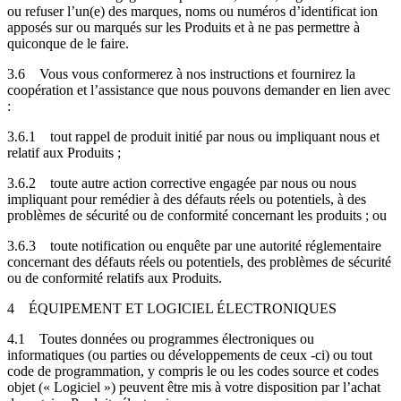
ou refuser l’un(e) des marques, noms ou numéros d’identificat ion
apposés sur ou marqués sur les Produits et à ne pas permettre à
quiconque de le faire.
3.6
Vous vous conformerez à nos instructions et fournirez la
coopération et l’assistance que nous pouvons demander en lien avec
:
3.6.1
tout rappel de produit initié par nous ou impliquant nous et
relatif aux Produits ;
3.6.2
toute autre action corrective engagée par nous ou nous
impliquant pour remédier à des défauts réels ou potentiels, à des
problèmes de sécurité ou de conformité concernant les produits ; ou
3.6.3
toute notification ou enquête par une autorité réglementaire
concernant des défauts réels ou potentiels, des problèmes de sécurité
ou de conformité relatifs aux Produits.
4
ÉQUIPEMENT ET LOGICIEL ÉLECTRONIQUES
4.1
Toutes données ou programmes électroniques ou
informatiques (ou parties ou développements de ceux -ci) ou tout
code de programmation, y compris le ou les codes source et codes
objet (« Logiciel ») peuvent être mis à votre disposition par l’achat