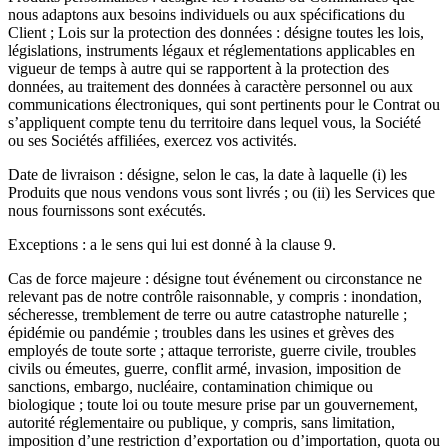
nous adaptons aux besoins individuels ou aux spécifications du
Client ; Lois sur la protection des données : désigne toutes les lois,
législations, instruments légaux et réglementations applicables en
vigueur de temps à autre qui se rapportent à la protection des
données, au traitement des données à caractère personnel ou aux
communications électroniques, qui sont pertinents pour le Contrat ou
s’appliquent compte tenu du territoire dans lequel vous, la Société
ou ses Sociétés affiliées, exercez vos activités.
Date de livraison : désigne, selon le cas, la date à laquelle (i) les
Produits que nous vendons vous sont livrés ; ou (ii) les Services que
nous fournissons sont exécutés.
Exceptions : a le sens qui lui est donné à la clause 9.
Cas de force majeure : désigne tout événement ou circonstance ne
relevant pas de notre contrôle raisonnable, y compris : inondation,
sécheresse, tremblement de terre ou autre catastrophe naturelle ;
épidémie ou pandémie ; troubles dans les usines et grèves des
employés de toute sorte ; attaque terroriste, guerre civile, troubles
civils ou émeutes, guerre, conflit armé, invasion, imposition de
sanctions, embargo, nucléaire, contamination chimique ou
biologique ; toute loi ou toute mesure prise par un gouvernement,
autorité réglementaire ou publique, y compris, sans limitation,
imposition d’une restriction d’exportation ou d’importation, quota ou