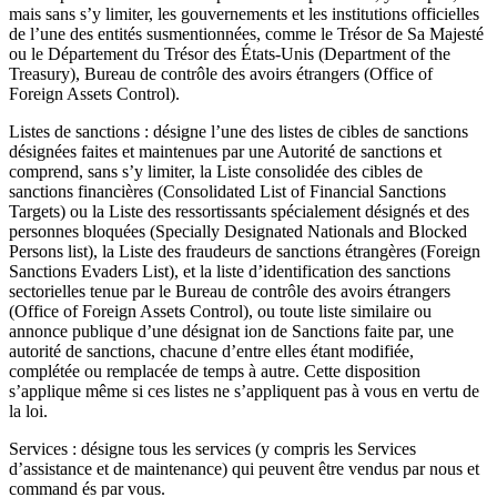
mais sans s’y limiter, les gouvernements et les institutions officielles
de l’une des entités susmentionnées, comme le Trésor de Sa Majesté
ou le Département du Trésor des États-Unis (Department of the
Treasury), Bureau de contrôle des avoirs étrangers (Office of
Foreign Assets Control).
Listes de sanctions : désigne l’une des listes de cibles de sanctions
désignées faites et maintenues par une Autorité de sanctions et
comprend, sans s’y limiter, la Liste consolidée des cibles de
sanctions financières (Consolidated List of Financial Sanctions
Targets) ou la Liste des ressortissants spécialement désignés et des
personnes bloquées (Specially Designated Nationals and Blocked
Persons list), la Liste des fraudeurs de sanctions étrangères (Foreign
Sanctions Evaders List), et la liste d’identification des sanctions
sectorielles tenue par le Bureau de contrôle des avoirs étrangers
(Office of Foreign Assets Control), ou toute liste similaire ou
annonce publique d’une désignat ion de Sanctions faite par, une
autorité de sanctions, chacune d’entre elles étant modifiée,
complétée ou remplacée de temps à autre. Cette disposition
s’applique même si ces listes ne s’appliquent pas à vous en vertu de
la loi.
Services : désigne tous les services (y compris les Services
d’assistance et de maintenance) qui peuvent être vendus par nous et
command és par vous.