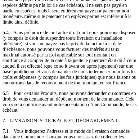
espèces définie pa r la loi (le cas échéant), il ne sera pas payé en
partie en espèces, mais il sera entièrement payé par paiement non
monétaire, même si le paiement en espèces partiel est inférieur à la
limite ainsi définie.
6.4
Sans préjudice de tout autre droit dont nous pourrions disposer
(y compris le droit de suspendre toute livraison ou installation
ultérieure), si vous ne payez pas le prix de la facture à la date
d’échéance, nous pouvons vous facturer des intérêts au taux
maximal autorisé par la Loi applicable sur tout montant en
souffrance à compter de la date à laquelle le paiement était dû à celui
auquel il est effectué (que ce so it avant ou après jugement) sur une
base quotidienne et vous demander de nous indemniser pour tous les
coûts et dépenses (y compris les frais juridiques) que nous faisons ou
encourrons dans le recouvrement de tout montant en souffrance.
6.5
Pour certains Produits, nous pouvons demander ou sommes en
droit de vous demander un dépôt au moment de la commande. Cela
vou s sera confirmé avant notre acceptation d’une Commande, le cas
échéant.
7
LIVRAISON, STOCKAGE ET DÉCHARGEMENT
7.1
Vous indiquerez l’adresse et le mode de livraison demandés
dans une Commande. Lorsque vous choisissez de collecter les