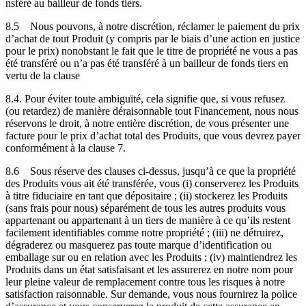
nsféré au bailleur de fonds tiers.
8.5
Nous pouvons, à notre discrétion, réclamer le paiement du prix
d’achat de tout Produit (y compris par le biais d’une action en justice
pour le prix) nonobstant le fait que le titre de propriété ne vous a pas
été transféré ou n’a pas été transféré à un bailleur de fonds tiers en
vertu de la clause
8.4. Pour éviter toute ambiguïté, cela signifie que, si vous refusez
(ou retardez) de manière déraisonnable tout Financement, nous nous
réservons le droit, à notre entière discrétion, de vous présenter une
facture pour le prix d’achat total des Produits, que vous devrez payer
conformément à la clause 7.
8.6
Sous réserve des clauses ci-dessus, jusqu’à ce que la propriété
des Produits vous ait été transférée, vous (i) conserverez les Produits
à titre fiduciaire en tant que dépositaire ; (ii) stockerez les Produits
(sans frais pour nous) séparément de tous les autres produits vous
appartenant ou appartenant à un tiers de manière à ce qu’ils restent
facilement identifiables comme notre propriété ; (iii) ne détruirez,
dégraderez ou masquerez pas toute marque d’identification ou
emballage sur ou en relation avec les Produits ; (iv) maintiendrez les
Produits dans un état satisfaisant et les assurerez en notre nom pour
leur pleine valeur de remplacement contre tous les risques à notre
satisfaction raisonnable. Sur demande, vous nous fournirez la police