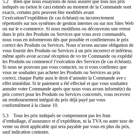
5.2
Bien que nous essayions de nous assurer que tous nos prix
indiqués ou (selon le cas) estimés au moment de la Commande sont
exacts, certains prix peuvent être modifiés avant
l’exécution/l’expédition (le cas échéant) ou incorrectement
répertoriés sur nos systèmes de gestion internes ou sur nos Sites Web
ou sur le e-commerce. Si nous modifions ou découvrons une erreur
dans le prix des Produits ou Services que vous avez commandés,
nous vous en informerons dès que possible et confirmerons le prix
correct des Produits ou Services. Nous n’avons aucune obligation de
vous fournir des Produits ou Services à un prix incorrect et inférieur,
même après avoir accusé réception de vo tre Commande ou expédié
les Produits ou commencé l’exécution des Services (le cas échéant).
Si nous ne pouvons pas vous contacter, ou si vous confirmez que
vous ne souhaitez pas acheter les Produits ou Services au prix
correct, chaque Partie aura le droit d’annuler la Commande ave c
effet immédiat. Si le paiement a été effectué et que vous souhaitez
annuler votre Commande après que nous vous avons informé(e) du
prix correct pour les Produits ou Services concernés, vous recevrez
un remboursement intégral du prix déjà payé par vous
conformément à la clause 10.
5.3
Tous les prix indiqués ne comprennent pas les frais
d’emballage, d’assurance et d’expédition, ni la TVA ou autre taxe de
vente ou droit applicable qui sera payable par vous en plus du prix,
sauf indication contraire.