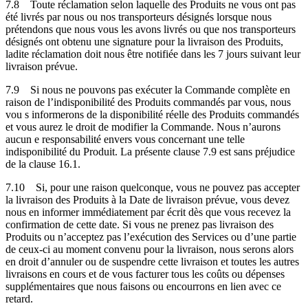
7.8
Toute réclamation selon laquelle des Produits ne vous ont pas
été livrés par nous ou nos transporteurs désignés lorsque nous
prétendons que nous vous les avons livrés ou que nos transporteurs
désignés ont obtenu une signature pour la livraison des Produits,
ladite réclamation doit nous être notifiée dans les 7 jours suivant leur
livraison prévue.
7.9
Si nous ne pouvons pas exécuter la Commande complète en
raison de l’indisponibilité des Produits commandés par vous, nous
vou s informerons de la disponibilité réelle des Produits commandés
et vous aurez le droit de modifier la Commande. Nous n’aurons
aucun e responsabilité envers vous concernant une telle
indisponibilité du Produit. La présente clause 7.9 est sans préjudice
de la clause 16.1.
7.10
Si, pour une raison quelconque, vous ne pouvez pas accepter
la livraison des Produits à la Date de livraison prévue, vous devez
nous en informer immédiatement par écrit dès que vous recevez la
confirmation de cette date. Si vous ne prenez pas livraison des
Produits ou n’acceptez pas l’exécution des Services ou d’une partie
de ceux-ci au moment convenu pour la livraison, nous serons alors
en droit d’annuler ou de suspendre cette livraison et toutes les autres
livraisons en cours et de vous facturer tous les coûts ou dépenses
supplémentaires que nous faisons ou encourrons en lien avec ce
retard.