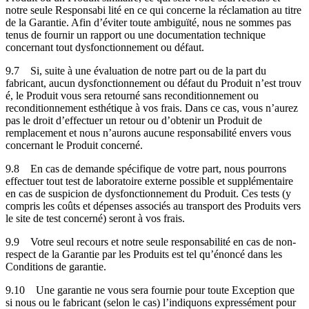
notre seule Responsabi lité en ce qui concerne la réclamation au titre
de la Garantie. Afin d’éviter toute ambiguïté, nous ne sommes pas
tenus de fournir un rapport ou une documentation technique
concernant tout dysfonctionnement ou défaut.
9.7
Si, suite à une évaluation de notre part ou de la part du
fabricant, aucun dysfonctionnement ou défaut du Produit n’est trouv
é, le Produit vous sera retourné sans reconditionnement ou
reconditionnement esthétique à vos frais. Dans ce cas, vous n’aurez
pas le droit d’effectuer un retour ou d’obtenir un Produit de
remplacement et nous n’aurons aucune responsabilité envers vous
concernant le Produit concerné.
9.8
En cas de demande spécifique de votre part, nous pourrons
effectuer tout test de laboratoire externe possible et supplémentaire
en cas de suspicion de dysfonctionnement du Produit. Ces tests (y
compris les coûts et dépenses associés au transport des Produits vers
le site de test concerné) seront à vos frais.
9.9
Votre seul recours et notre seule responsabilité en cas de non-
respect de la Garantie par les Produits est tel qu’énoncé dans les
Conditions de garantie.
9.10
Une garantie ne vous sera fournie pour toute Exception que
si nous ou le fabricant (selon le cas) l’indiquons expressément pour