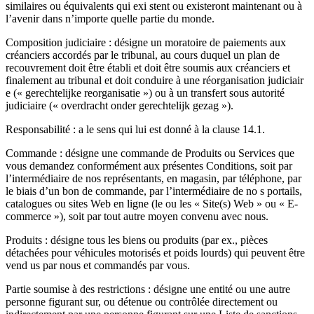
similaires ou équivalents qui exi stent ou existeront maintenant ou à
l’avenir dans n’importe quelle partie du monde.
Composition judiciaire : désigne un moratoire de paiements aux
créanciers accordés par le tribunal, au cours duquel un plan de
recouvrement doit être établi et doit être soumis aux créanciers et
finalement au tribunal et doit conduire à une réorganisation judiciair
e (« gerechtelijke reorganisatie ») ou à un transfert sous autorité
judiciaire (« overdracht onder gerechtelijk gezag »).
Responsabilité : a le sens qui lui est donné à la clause 14.1.
Commande : désigne une commande de Produits ou Services que
vous demandez conformément aux présentes Conditions, soit par
l’intermédiaire de nos représentants, en magasin, par téléphone, par
le biais d’un bon de commande, par l’intermédiaire de no s portails,
catalogues ou sites Web en ligne (le ou les « Site(s) Web » ou « E-
commerce »), soit par tout autre moyen convenu avec nous.
Produits : désigne tous les biens ou produits (par ex., pièces
détachées pour véhicules motorisés et poids lourds) qui peuvent être
vend us par nous et commandés par vous.
Partie soumise à des restrictions : désigne une entité ou une autre
personne figurant sur, ou détenue ou contrôlée directement ou