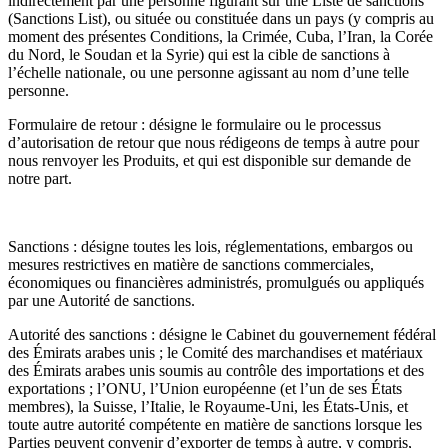
indirectement par une personne figurant sur une Liste de sanctions
(Sanctions List), ou située ou constituée dans un pays (y compris au
moment des présentes Conditions, la Crimée, Cuba, l’Iran, la Corée
du Nord, le Soudan et la Syrie) qui est la cible de sanctions à
l’échelle nationale, ou une personne agissant au nom d’une telle
personne.
Formulaire de retour : désigne le formulaire ou le processus
d’autorisation de retour que nous rédigeons de temps à autre pour
nous renvoyer les Produits, et qui est disponible sur demande de
notre part.
Sanctions : désigne toutes les lois, réglementations, embargos ou
mesures restrictives en matière de sanctions commerciales,
économiques ou financières administrés, promulgués ou appliqués
par une Autorité de sanctions.
Autorité des sanctions : désigne le Cabinet du gouvernement fédéral
des Émirats arabes unis ; le Comité des marchandises et matériaux
des Émirats arabes unis soumis au contrôle des importations et des
exportations ; l’ONU, l’Union européenne (et l’un de ses États
membres), la Suisse, l’Italie, le Royaume-Uni, les États-Unis, et
toute autre autorité compétente en matière de sanctions lorsque les
Parties peuvent convenir d’exporter de temps à autre, y compris,