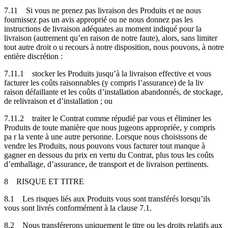
7.11
Si vous ne prenez pas livraison des Produits et ne nous
fournissez pas un avis approprié ou ne nous donnez pas les
instructions de livraison adéquates au moment indiqué pour la
livraison (autrement qu’en raison de notre faute), alors, sans limiter
tout autre droit o u recours à notre disposition, nous pouvons, à notre
entière discrétion :
7.11.1
stocker les Produits jusqu’à la livraison effective et vous
facturer les coûts raisonnables (y compris l’assurance) de la liv
raison défaillante et les coûts d’installation abandonnés, de stockage,
de relivraison et d’installation ; ou
7.11.2
traiter le Contrat comme répudié par vous et éliminer les
Produits de toute manière que nous jugeons appropriée, y compris
pa r la vente à une autre personne. Lorsque nous choisissons de
vendre les Produits, nous pouvons vous facturer tout manque à
gagner en dessous du prix en vertu du Contrat, plus tous les coûts
d’emballage, d’assurance, de transport et de livraison pertinents.
8
RISQUE ET TITRE
8.1
Les risques liés aux Produits vous sont transférés lorsqu’ils
vous sont livrés conformément à la clause 7.1.
8.2
Nous transférerons uniquement le titre ou les droits relatifs aux