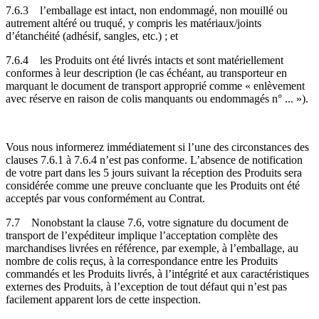
7.6.3
l’emballage est intact, non endommagé, non mouillé ou
autrement altéré ou truqué, y compris les matériaux/joints
d’étanchéité (adhésif, sangles, etc.) ; et
7.6.4
les Produits ont été livrés intacts et sont matériellement
conformes à leur description (le cas échéant, au transporteur en
marquant le document de transport approprié comme « enlèvement
avec réserve en raison de colis manquants ou endommagés n° ... »).
Vous nous informerez immédiatement si l’une des circonstances des
clauses 7.6.1 à 7.6.4 n’est pas conforme. L’absence de notification
de votre part dans les 5 jours suivant la réception des Produits sera
considérée comme une preuve concluante que les Produits ont été
acceptés par vous conformément au Contrat.
7.7
Nonobstant la clause 7.6, votre signature du document de
transport de l’expéditeur implique l’acceptation complète des
marchandises livrées en référence, par exemple, à l’emballage, au
nombre de colis reçus, à la correspondance entre les Produits
commandés et les Produits livrés, à l’intégrité et aux caractéristiques
externes des Produits, à l’exception de tout défaut qui n’est pas
facilement apparent lors de cette inspection.