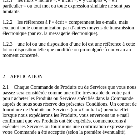
1.2.1
les mots « inclure », « inclut », « y compris », « en
particulier » ou tout mot ou toute expression similaire ne sont pas
limitatifs.
1.2.2
les références à l’« écrit » comprennent les e-mails, mais
excluent toute communication par d’autres moyens de transmission
électronique (par ex. la messagerie électronique).
1.2.3
une loi ou une disposition d’une loi est une référence à cette
loi ou disposition telle que modifiée ou promulguée à nouveau au
moment concerné.
2
APPLICATION
2.1
Chaque Commande de Produits ou de Services que vous nous
passez sera considérée comme une offre irrévocable de votre part
pou r acheter les Produits ou Services spécifiés dans la Commande
auprès de nous sous réserve des présentes Conditions. Un contrat de
fourniture de Produits ou Services (un « Contrat ») prendra effet
lorsque nous expédierons les Produits, vous enverrons un e-mail
confirmant que vos Produits ont été expédiés, commencerons à
exécuter les Services ou fournirons une confirmation expresse que
votre Commande a été acceptée (selon la première éventualité).