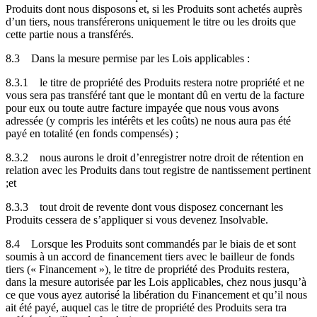
Produits dont nous disposons et, si les Produits sont achetés auprès
d’un tiers, nous transférerons uniquement le titre ou les droits que
cette partie nous a transférés.
8.3
Dans la mesure permise par les Lois applicables :
8.3.1
le titre de propriété des Produits restera notre propriété et ne
vous sera pas transféré tant que le montant dû en vertu de la facture
pour eux ou toute autre facture impayée que nous vous avons
adressée (y compris les intérêts et les coûts) ne nous aura pas été
payé en totalité (en fonds compensés) ;
8.3.2
nous aurons le droit d’enregistrer notre droit de rétention en
relation avec les Produits dans tout registre de nantissement pertinent
;et
8.3.3
tout droit de revente dont vous disposez concernant les
Produits cessera de s’appliquer si vous devenez Insolvable.
8.4
Lorsque les Produits sont commandés par le biais de et sont
soumis à un accord de financement tiers avec le bailleur de fonds
tiers (« Financement »), le titre de propriété des Produits restera,
dans la mesure autorisée par les Lois applicables, chez nous jusqu’à
ce que vous ayez autorisé la libération du Financement et qu’il nous
ait été payé, auquel cas le titre de propriété des Produits sera tra