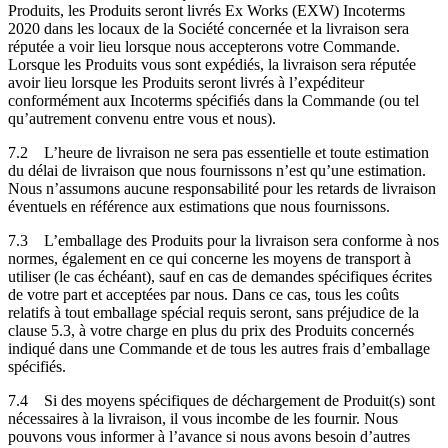
Produits, les Produits seront livrés Ex Works (EXW) Incoterms
2020 dans les locaux de la Société concernée et la livraison sera
réputée a voir lieu lorsque nous accepterons votre Commande.
Lorsque les Produits vous sont expédiés, la livraison sera réputée
avoir lieu lorsque les Produits seront livrés à l’expéditeur
conformément aux Incoterms spécifiés dans la Commande (ou tel
qu’autrement convenu entre vous et nous).
7.2
L’heure de livraison ne sera pas essentielle et toute estimation
du délai de livraison que nous fournissons n’est qu’une estimation.
Nous n’assumons aucune responsabilité pour les retards de livraison
éventuels en référence aux estimations que nous fournissons.
7.3
L’emballage des Produits pour la livraison sera conforme à nos
normes, également en ce qui concerne les moyens de transport à
utiliser (le cas échéant), sauf en cas de demandes spécifiques écrites
de votre part et acceptées par nous. Dans ce cas, tous les coûts
relatifs à tout emballage spécial requis seront, sans préjudice de la
clause 5.3, à votre charge en plus du prix des Produits concernés
indiqué dans une Commande et de tous les autres frais d’emballage
spécifiés.
7.4
Si des moyens spécifiques de déchargement de Produit(s) sont
nécessaires à la livraison, il vous incombe de les fournir. Nous
pouvons vous informer à l’avance si nous avons besoin d’autres