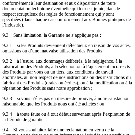
conformément à leur destination et aux dispositions de toute
documentation technique éventuelle qui leur est jointe, dans le
respect scrupuleux des règles de fonctionnement qui y sont
spécifiées (dans chaque cas conformément aux Bonnes pratiques de
l’industrie).
9.3
Sans limitation, la Garantie ne s’applique pas :
9.3.1
si les Produits deviennent défectueux en raison de vos actes,
omissions ou d’une mauvaise utilisation des Produits ;
9.3.2
à l’usure, aux dommages délibérés, à la négligence, à la
falsification des Produits, à la sélection ou à l’ajustement incorre cts
des Produits par vous ou un tiers, aux conditions de travail
anormales, au non-respect de nos instructions ou des instructions du
fabricant des Produits (orales ou écrites), ou à la modification ou à la
réparation des Produits sans notre approbation ;
9.3.3
si vous n’êtes pas en mesure de prouver, à notre satisfaction
raisonnable, que les Produits nous ont été achetés ; ou
9.3.4
à toute faute ou à tout défaut survenant après l’expiration de
la Période de garantie.
9.4
Si vous souhaitez faire une réclamation en vertu de la