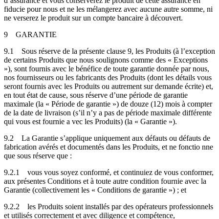
d’assurance et vous conserverez le produit de cette assurance en
fiducie pour nous et ne les mélangerez avec aucune autre somme, ni
ne verserez le produit sur un compte bancaire à découvert.
9
GARANTIE
9.1
Sous réserve de la présente clause 9, les Produits (à l’exception
de certains Produits que nous soulignons comme des « Exceptions
»), sont fournis avec le bénéfice de toute garantie donnée par nous,
nos fournisseurs ou les fabricants des Produits (dont les détails vous
seront fournis avec les Produits ou autrement sur demande écrite) et,
en tout état de cause, sous réserve d’une période de garantie
maximale (la « Période de garantie ») de douze (12) mois à compter
de la date de livraison (s’il n’y a pas de période maximale différente
qui vous est fournie a vec les Produits) (la « Garantie »).
9.2
La Garantie s’applique uniquement aux défauts ou défauts de
fabrication avérés et documentés dans les Produits, et ne fonctio nne
que sous réserve que :
9.2.1
vous vous soyez conformé, et continuiez de vous conformer,
aux présentes Conditions et à toute autre condition fournie avec la
Garantie (collectivement les « Conditions de garantie ») ; et
9.2.2
les Produits soient installés par des opérateurs professionnels
et utilisés correctement et avec diligence et compétence,