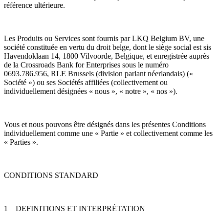
référence ultérieure.
Les Produits ou Services sont fournis par LKQ Belgium BV, une
société constituée en vertu du droit belge, dont le siège social est sis
Havendoklaan 14, 1800 Vilvoorde, Belgique, et enregistrée auprès
de la Crossroads Bank for Enterprises sous le numéro
0693.786.956, RLE Brussels (division parlant néerlandais) («
Société ») ou ses Sociétés affiliées (collectivement ou
individuellement désignées « nous », « notre », « nos »).
Vous et nous pouvons être désignés dans les présentes Conditions
individuellement comme une « Partie » et collectivement comme les
« Parties ».
CONDITIONS STANDARD
1
DEFINITIONS ET INTERPRÉTATION