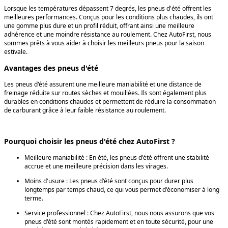
Lorsque les températures dépassent 7 degrés, les pneus d'été offrent les 
meilleures performances. Conçus pour les conditions plus chaudes, ils ont 
une gomme plus dure et un profil réduit, offrant ainsi une meilleure 
adhérence et une moindre résistance au roulement. Chez AutoFirst, nous 
sommes prêts à vous aider à choisir les meilleurs pneus pour la saison 
estivale. 
Avantages des pneus d'été
Les pneus d'été assurent une meilleure maniabilité et une distance de
freinage réduite sur routes sèches et mouillées. Ils sont également plus
durables en conditions chaudes et permettent de réduire la consommation
de carburant grâce à leur faible résistance au roulement.
Pourquoi choisir les pneus d'été chez AutoFirst ?
Meilleure maniabilité : En été, les pneus d'été offrent une stabilité
accrue et une meilleure précision dans les virages.
Moins d'usure : Les pneus d'été sont conçus pour durer plus
longtemps par temps chaud, ce qui vous permet d'économiser à long
terme.
Service professionnel : Chez AutoFirst, nous nous assurons que vos
pneus d'été sont montés rapidement et en toute sécurité, pour une