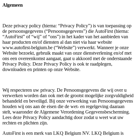
Algemeen
Deze privacy policy (hierna: “Privacy Policy”) is van toepassing op
de persoonsgegevens (“Persoonsgegevens”) die AutoFirst (hierna:
“AutoFirst” of “wij” of “ons”) in het kader van het aanbieden van
haar producten en/of diensten al dan niet via haar website
www.autofirst-belgium.be (“Website”) verwerkt. Wanneer je onze
Website bezoekt, gebruik maakt van onze dienstverlening en/of met
ons een overeenkomst aangaat, gaat u akkoord met de onderstaande
Privacy Policy. Deze Privacy Policy is ook te raadplegen,
downloaden en printen op onze Website.
Wij respecteren uw privacy. De Persoonsgegevens die wij over u
verwerken worden dan ook met de grootst mogelijke zorgvuldigheid
behandeld en beveiligd. Bij onze verwerking van Persoonsgegevens
houden wij ons aan de eisen die de wet- en regelgeving daaraan
stelt, waaronder de Algemene Verordening Gegevensbescherming.
Lees deze Privacy Policy aandachtig door zodat u weet wat uw
rechten en plichten zijn.
AutoFirst is een merk van LKQ Belgium NV. LKQ Belgium is