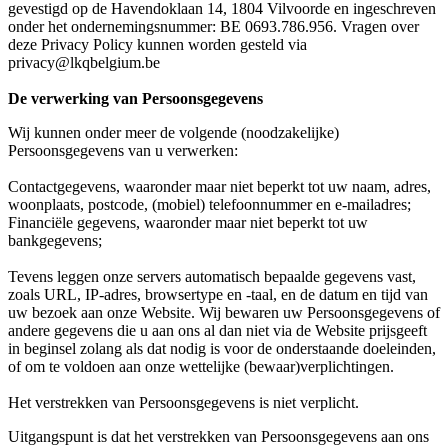
gevestigd op de Havendoklaan 14, 1804 Vilvoorde en ingeschreven
onder het ondernemingsnummer: BE 0693.786.956. Vragen over
deze Privacy Policy kunnen worden gesteld via
privacy@lkqbelgium.be
De verwerking van Persoonsgegevens
Wij kunnen onder meer de volgende (noodzakelijke)
Persoonsgegevens van u verwerken:
Contactgegevens, waaronder maar niet beperkt tot uw naam, adres,
woonplaats, postcode, (mobiel) telefoonnummer en e-mailadres;
Financiële gegevens, waaronder maar niet beperkt tot uw
bankgegevens;
Tevens leggen onze servers automatisch bepaalde gegevens vast,
zoals URL, IP-adres, browsertype en -taal, en de datum en tijd van
uw bezoek aan onze Website. Wij bewaren uw Persoonsgegevens of
andere gegevens die u aan ons al dan niet via de Website prijsgeeft
in beginsel zolang als dat nodig is voor de onderstaande doeleinden,
of om te voldoen aan onze wettelijke (bewaar)verplichtingen.
Het verstrekken van Persoonsgegevens is niet verplicht.
Uitgangspunt is dat het verstrekken van Persoonsgegevens aan ons