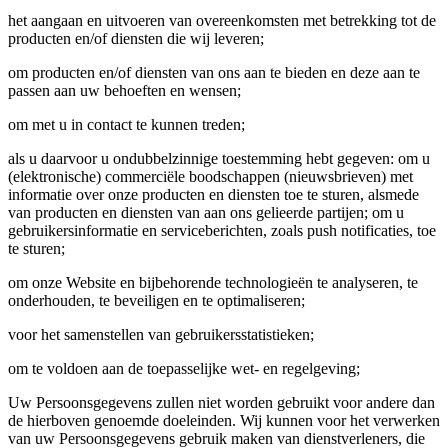
het aangaan en uitvoeren van overeenkomsten met betrekking tot de
producten en/of diensten die wij leveren;
om producten en/of diensten van ons aan te bieden en deze aan te
passen aan uw behoeften en wensen;
om met u in contact te kunnen treden;
als u daarvoor u ondubbelzinnige toestemming hebt gegeven: om u
(elektronische) commerciële boodschappen (nieuwsbrieven) met
informatie over onze producten en diensten toe te sturen, alsmede
van producten en diensten van aan ons gelieerde partijen; om u
gebruikersinformatie en serviceberichten, zoals push notificaties, toe
te sturen;
om onze Website en bijbehorende technologieën te analyseren, te
onderhouden, te beveiligen en te optimaliseren;
voor het samenstellen van gebruikersstatistieken;
om te voldoen aan de toepasselijke wet- en regelgeving;
Uw Persoonsgegevens zullen niet worden gebruikt voor andere dan
de hierboven genoemde doeleinden. Wij kunnen voor het verwerken
van uw Persoonsgegevens gebruik maken van dienstverleners, die