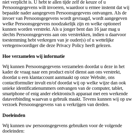
niet verplicht is. U hebt te allen tijde zelf de keuze of u
Persoonsgegevens wilt invoeren, waardoor u ermee instemt dat wij
bepaalde nader aangegeven Persoonsgegevens ontvangen. Als de
invoer van Persoonsgegevens wordt gevraagd, wordt aangegeven
welke Persoonsgegevens noodzakelijk zijn en welke optioneel
kunnen worden verstrekt. Als u jonger bent dan 16 jaar mag u
slechts Persoonsgegevens aan ons verstrekken, indien u daarvoor
toestemming hebt verkregen van je ouder(s) of u wettelijke
vertegenwoordiger die deze Privacy Policy heeft gelezen.
Hoe verzamelen wij informatie
Wij kunnen Persoonsgegevens verzamelen doordat u deze in het
kader de vraag naar een product en/of dienst aan ons verstrekt,
doordat u een klantaccount aanmaakt op onze Website, ons
contactformulier invult en/of doordat wij op welke wijze dan ook
unieke identificatienummers ontvangen van de computer, tablet,
smartphone of enig ander elektronisch apparaat met een werkende
dataverbinding waarvan u gebruik maakt. Tevens kunnen wij op uw
verzoek Persoonsgegevens van u verkrijgen van derden.
Doeleinden
Wij kunnen uw persoonsgegevens gebruiken voor de volgende
doeleinden: