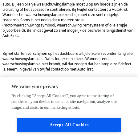
auto. Bij een oranje waarschuwingslampje moet u op uw hoede zijn en de
uitrusting of het accessoire controleren. Bij twijfel contacteert u AutoFirst.
Wanneer het waarschuwingslampje rood is, moet u zo snel mogelijk
reageren. Soms is het nodig dat u meteen stopt
(motorwaarschuwingssymbool, waarschuwing remsysteem of olielampje
bijvoorbeeld). Bel in dat geval zo snel mogelijk de pechverhelpingsdienst van
AutoFirst.
Bij het starten verschijnen op het dashboard altijd enkele seconden lang alle 
waarschuwingslampjes. Dat is louter een check. Wanneer een 
waarschuwingslampje niet brandt, wil dat zeggen dat het lampje zelf defect 
is. Neem in geval van twijfel contact op met AutoFirst.  
We value your privacy
By clicking “Accept All Cookies”, you agree to the storing of
cookies on your device to enhance site navigation, analyze site
usage, and assist in our marketing efforts.
Accept All Cookies