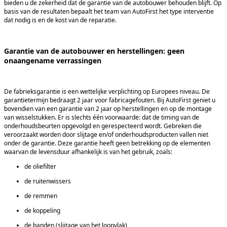
bieden u de zekerheid dat de garantie van de autobouwer behouden blijft. Op
basis van de resultaten bepaalt het team van AutoFirst het type interventie
dat nodig is en de kost van de reparatie.
Garantie van de autobouwer en herstellingen: geen
onaangename verrassingen
De fabrieksgarantie is een wettelijke verplichting op Europees niveau. De
garantietermijn bedraagt 2 jaar voor fabricagefouten. Bij AutoFirst geniet u
bovendien van een garantie van 2 jaar op herstellingen en op de montage
van wisselstukken. Er is slechts één voorwaarde: dat de timing van de
onderhoudsbeurten opgevolgd en gerespecteerd wordt. Gebreken die
veroorzaakt worden door slijtage en/of onderhoudsproducten vallen niet
onder de garantie. Deze garantie heeft geen betrekking op de elementen
waarvan de levensduur afhankelijk is van het gebruik, zoals:
de oliefilter
de ruitenwissers
de remmen
de koppeling
de banden (slijtage van het loopvlak)