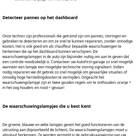
Detecteer pannes op het dashboard
Onze technici zijn professionals die getraind zijn om pannes, storingen en
gebreken te detecteren en om ze snel te kunnen repareren, zonder onnodige
kosten. Het is ook goed om als chauffeur bepaalde waarschuwingen te
herkennen die op het dashboard kunnen verschijnen. De
waarschuwingslampjes in de auto zijn bijzonder nuttig om aan te geven dat
een controle noodzakelijk is. Contacteer uw AutoFirst-garage zo snel mogelijk
wanneer een lampje een mogelijke technische storing signaleert. Indien
nodig repareren we dit gebrek zo snel mogelijk om gevaarlijke situaties of
onnodig hoge herstellingskosten te vermijden. Ongeacht het
waarschuwingslampje zijn er twee gouden regels om te onthouden: oranje =
in het oog houden; en rood = gevaar!
De waarschuwingslampjes die u best kent
De groene, blauwe en witte lampjes geven het goed functioneren van de
uitrusting aan (bijvoorbeeld de lichten). De waarschuwingslampjes moet u
absoluut herkennen. Ze worden vermeld in de gebruiksaanwijzing van uw