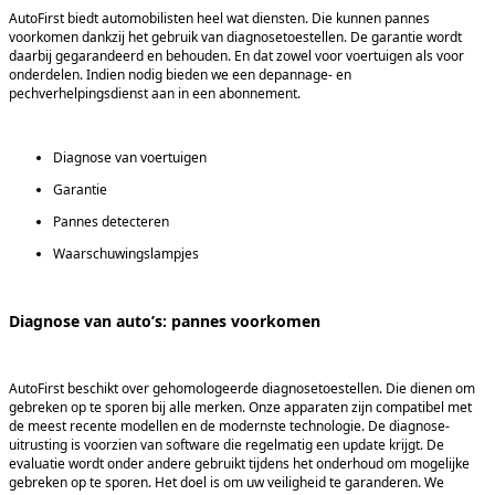
AutoFirst biedt automobilisten heel wat diensten. Die kunnen pannes 
voorkomen dankzij het gebruik van diagnosetoestellen. De garantie wordt 
daarbij gegarandeerd en behouden. En dat zowel voor voertuigen als voor 
onderdelen. Indien nodig bieden we een depannage- en 
pechverhelpingsdienst aan in een abonnement.  
Diagnose van voertuigen
Garantie
Pannes detecteren
Waarschuwingslampjes
Diagnose van auto’s: pannes voorkomen
AutoFirst beschikt over gehomologeerde diagnosetoestellen. Die dienen om
gebreken op te sporen bij alle merken. Onze apparaten zijn compatibel met
de meest recente modellen en de modernste technologie. De diagnose-
uitrusting is voorzien van software die regelmatig een update krijgt. De
evaluatie wordt onder andere gebruikt tijdens het onderhoud om mogelijke
gebreken op te sporen. Het doel is om uw veiligheid te garanderen. We