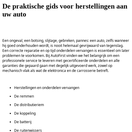
De praktische gids voor herstellingen aan
uw auto
Een ongeval, een botsing, slijtage, gebreken, pannes: een auto, zelfs wanneer 
hij goed onderhouden wordt, is nooit helemaal gevrijwaard van tegenslag. 
Een correcte reparatie en op tijd onderdelen vervangen is essentieel om later 
problemen te voorkomen. Bij AutoFirst vinden we het belangrijk om een 
professionele service te leveren met gecertificeerde onderdelen en alle 
garanties die gepaard gaan met degelijk uitgevoerd werk, zowel op 
mechanisch vlak als wat de elektronica en de carrosserie betreft.  
Herstellingen en onderdelen vervangen
De remmen
De distributieriem
De koppeling
De batterij
De ruitenwissers