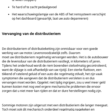
Te hard of te zacht pedaalgevoel
Het waarschuwingslampje van de ABS of het remsysteem verschijnt
op het dashboard (gevaarlijk, laat uw auto depanneren)
Vervanging van de distributieriem
De distributieriem of distributieketting zijn onmisbaar voor een goede
werking van uw motor. Levensnoodzakelijk zelfs. Daarom
moet uw distributieriem regelmatig vervangen worden. Het is de autobouwer
die de levensduur van de distributieriem vastlegt, in kilometers of jaren.
Tijdens het onderhoud wordt de riem bovendien stelselmatig gecontroleerd,
want de slijtage is ook afhankelijk van uw rijstijl. Een sterke fluittoon, een
tikkend of ratelend geluid of een auto die regelmatig stilvalt, het zijn vaak
symptomen die aangeven dat de distributieriem versleten is en dus
vervangen moet worden. Opgelet: niet tijdig ingrijpen, zou u veel meer geld
kunnen kosten met nog veel ergere mechanische problemen die ervoor
zorgen dat u niet meer kan rijden en dat er dure herstellingen nodig zijn.
Sommige motoren zijn uitgerust met een distributieriem die langer meegaat.
Toch moet ook dit mechanisch onderdeel regelmatig nagekeken en