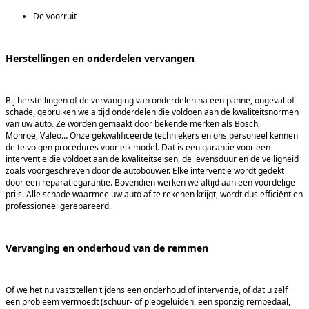
De voorruit
Herstellingen en onderdelen vervangen
Bij herstellingen of de vervanging van onderdelen na een panne, ongeval of
schade, gebruiken we altijd onderdelen die voldoen aan de kwaliteitsnormen
van uw auto. Ze worden gemaakt door bekende merken als Bosch,
Monroe, Valeo… Onze gekwalificeerde techniekers en ons personeel kennen
de te volgen procedures voor elk model. Dat is een garantie voor een
interventie die voldoet aan de kwaliteitseisen, de levensduur en de veiligheid
zoals voorgeschreven door de autobouwer. Elke interventie wordt gedekt
door een reparatiegarantie. Bovendien werken we altijd aan een voordelige
prijs. Alle schade waarmee uw auto af te rekenen krijgt, wordt dus efficiënt en
professioneel gerepareerd.
Vervanging en onderhoud van de remmen
Of we het nu vaststellen tijdens een onderhoud of interventie, of dat u zelf
een probleem vermoedt (schuur- of piepgeluiden, een sponzig rempedaal,